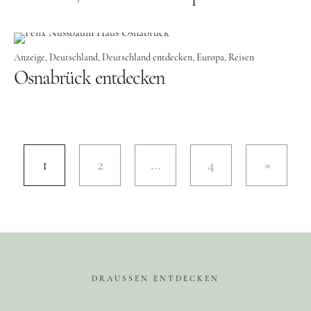
Anzeige
Deutschland
Deutschland entdecken
Europa
Reisen
Osnabrück entdecken
1
2
…
4
DRAUSSEN ENTDECKEN