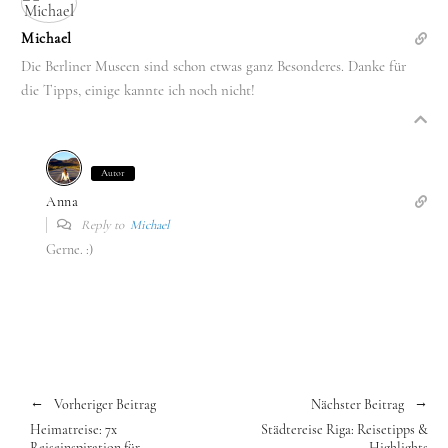
Michael
Die Berliner Museen sind schon etwas ganz Besonderes. Danke für
die Tipps, einige kannte ich noch nicht!
Autor
Anna
Reply to
Michael
Gerne. :)
Vorheriger Beitrag
Nächster Beitrag
Heimatreise: 7x
Städtereise Riga: Reisetipps &
Reiseinspiration für
Highlights