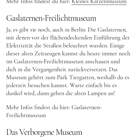
Mehr Infos findest du hier:
Kleines Katzenmuseum
Gaslaternen-Freilichtmuseum
Ja, es gibt sie noch, auch in Berlin: Die Gaslaternen,
mit denen vor der flächendeckenden Einführung der
Elektrizität die Straßen beleuchtet wurden. Einige
dieser alten Zeitzeugen kannst du heute immer noch
im Gaslaternen-Freilichtmuseum anschauen und
dich in die Vergangenheit zurückversetzen. Das
Museum gehört zum Park Tiergarten, weshalb du es
jederzeit besuchen kannst. Warte einfach bis es
dunkel wird, dann gehen die alten Lampen an!
Mehr Infos findest du hier: Gaslaternen-
Freilichtmuseum
Das Verborgene Museum