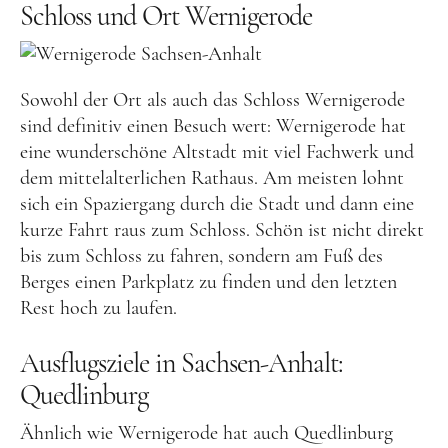
Schloss und Ort Wernigerode
Food
Kolumne
Sowohl der Ort als auch das Schloss Wernigerode
sind definitiv einen Besuch wert: Wernigerode hat
eine wunderschöne Altstadt mit viel Fachwerk und
dem mittelalterlichen Rathaus. Am meisten lohnt
sich ein Spaziergang durch die Stadt und dann eine
kurze Fahrt raus zum Schloss. Schön ist nicht direkt
bis zum Schloss zu fahren, sondern am Fuß des
Instagram
Flipboard
Pinterest
Berges einen Parkplatz zu finden und den letzten
Rest hoch zu laufen.
Ausflugsziele in Sachsen-Anhalt:
MOIN, MOIN!
Quedlinburg
Ähnlich wie Wernigerode hat auch Quedlinburg
Ich bin Anna, in Norddeutschland aufgewachsen