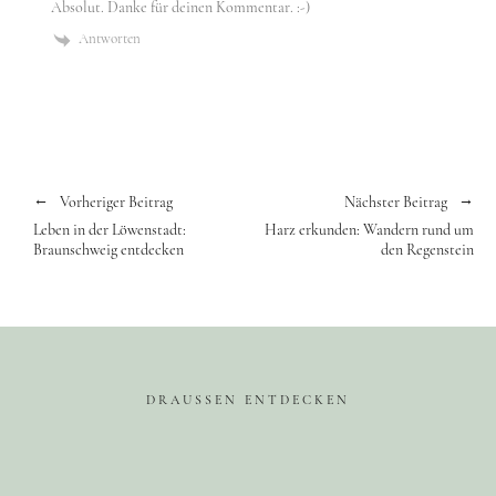
Absolut. Danke für deinen Kommentar. :-)
Antworten
Vorheriger Beitrag
Nächster Beitrag
Leben in der Löwenstadt:
Harz erkunden: Wandern rund um
Braunschweig entdecken
den Regenstein
DRAUSSEN ENTDECKEN