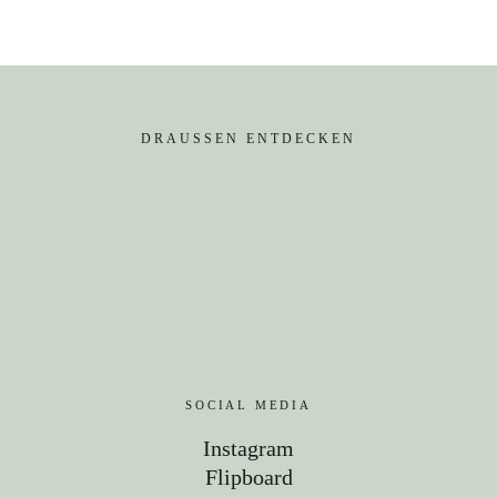
DRAUSSEN ENTDECKEN
SOCIAL MEDIA
Instagram
Flipboard