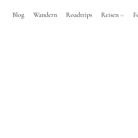
Blog
Wandern
Roadtrips
Reisen
F