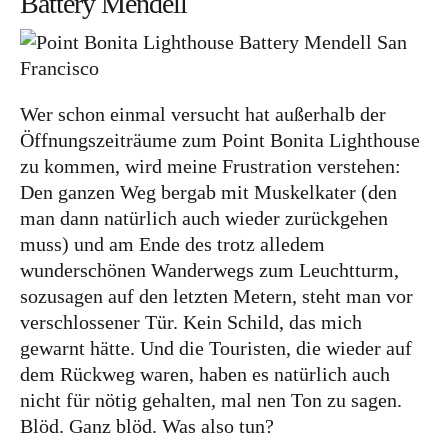
Battery Mendell
Australien
Food
Wer schon einmal versucht hat außerhalb der
Kolumne
Öffnungszeiträume zum Point Bonita Lighthouse
zu kommen, wird meine Frustration verstehen:
Den ganzen Weg bergab mit Muskelkater (den
man dann natürlich auch wieder zurückgehen
muss) und am Ende des trotz alledem
wunderschönen Wanderwegs zum Leuchtturm,
Instagram
Flipboard
Pinterest
sozusagen auf den letzten Metern, steht man vor
verschlossener Tür. Kein Schild, das mich
gewarnt hätte. Und die Touristen, die wieder auf
dem Rückweg waren, haben es natürlich auch
nicht für nötig gehalten, mal nen Ton zu sagen.
MOIN, MOIN!
Blöd. Ganz blöd. Was also tun?