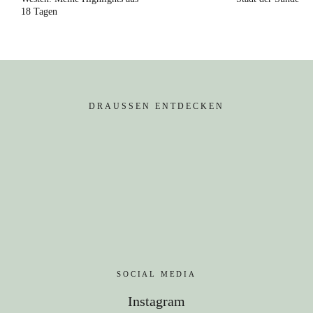
18 Tagen
DRAUSSEN ENTDECKEN
SOCIAL MEDIA
Instagram