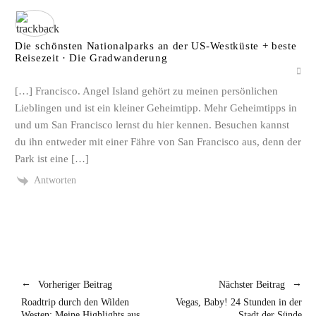
Die schönsten Nationalparks an der US-Westküste + beste
Reisezeit · Die Gradwanderung
[…] Francisco. Angel Island gehört zu meinen persönlichen
Lieblingen und ist ein kleiner Geheimtipp. Mehr Geheimtipps in
und um San Francisco lernst du hier kennen. Besuchen kannst
du ihn entweder mit einer Fähre von San Francisco aus, denn der
Park ist eine […]
Antworten
Vorheriger Beitrag
Nächster Beitrag
Roadtrip durch den Wilden
Vegas, Baby! 24 Stunden in der
Westen: Meine Highlights aus
Stadt der Sünde