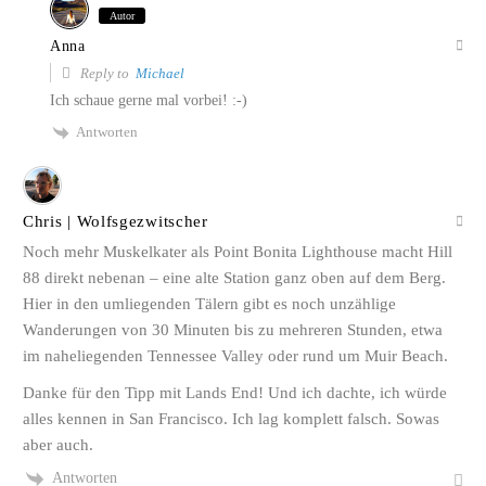
Autor
Anna
Reply to
Michael
Ich schaue gerne mal vorbei! :-)
Antworten
Chris | Wolfsgezwitscher
Noch mehr Muskelkater als Point Bonita Lighthouse macht Hill
88 direkt nebenan – eine alte Station ganz oben auf dem Berg.
Hier in den umliegenden Tälern gibt es noch unzählige
Wanderungen von 30 Minuten bis zu mehreren Stunden, etwa
im naheliegenden Tennessee Valley oder rund um Muir Beach.
Danke für den Tipp mit Lands End! Und ich dachte, ich würde
alles kennen in San Francisco. Ich lag komplett falsch. Sowas
aber auch.
Antworten