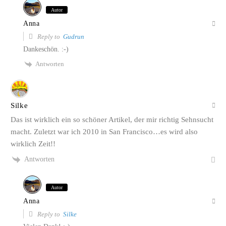
Autor
Anna
Reply to
Gudrun
Dankeschön. :-)
Antworten
Silke
Das ist wirklich ein so schöner Artikel, der mir richtig Sehnsucht
macht. Zuletzt war ich 2010 in San Francisco…es wird also
wirklich Zeit!!
Antworten
Autor
Anna
Reply to
Silke