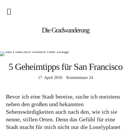
Blog
Die Gradwanderung
Wandern
Roadtrips
5 Geheimtipps für San Francisco
Reisen
17. April 2016
Kommentare
24
Afrika
Bevor ich eine Stadt bereise, suche ich meistens
Namibia
neben den großen und bekannten
Seychellen
Sehenswürdigkeiten auch nach den, wie ich sie
nenne, stillen Orten. Denn das Gefühl für eine
Amerika
Stadt macht für mich nicht nur die Lonelyplanet