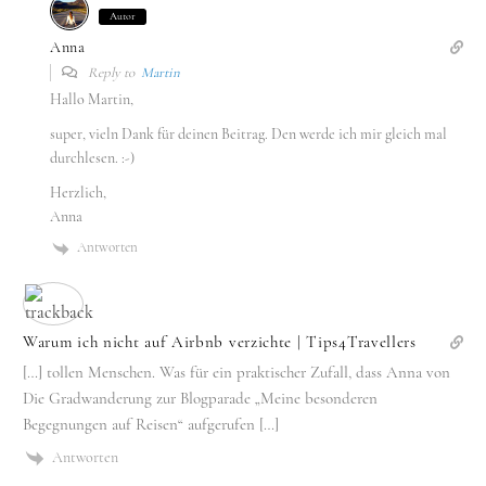
Autor
Anna
Reply to
Martin
Hallo Martin,
super, vieln Dank für deinen Beitrag. Den werde ich mir gleich mal
durchlesen. :-)
Herzlich,
Anna
Antworten
Warum ich nicht auf Airbnb verzichte | Tips4Travellers
[…] tollen Menschen. Was für ein praktischer Zufall, dass Anna von
Die Gradwanderung zur Blogparade „Meine besonderen
Begegnungen auf Reisen“ aufgerufen […]
Antworten