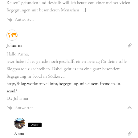
Reisen“ gefunden und deshalb will ich heute von einer meiner vielen
Begegnungen mit besonderen Menschen […]
Antworten
Johanna
Hallo Anna,
jetzt habe ich es gerade noch geschafft einen Beitrag für deine tolle
Blogparade zu schreiben. Dabei geht es um eine ganz besondere
Begegnung in Seoul in Südkorea:
http://blog.workntravel.info/begegnung-mit-einem-fremden-in-
seoul/
LG Johanna
Antworten
Autor
Anna