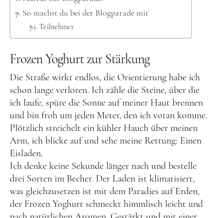
Lettland
So machst du bei der Blogparade mit
Nordeuropa
Teilnehmer
Dänemark
Frozen Yoghurt zur Stärkung
Färöer Inseln
Finnland
Die Straße wirkt endlos, die Orientierung habe ich
schon lange verloren. Ich zähle die Steine, über die
Norwegen
ich laufe, spüre die Sonne auf meiner Haut brennen
Schweden
und bin froh um jeden Meter, den ich voran komme.
Plötzlich streichelt ein kühler Hauch über meinen
Osteuropa
Arm, ich blicke auf und sehe meine Rettung: Einen
Bosnien und Herzegowina
Eisladen.
Kroatien
Ich denke keine Sekunde länger nach und bestelle
drei Sorten im Becher. Der Laden ist klimatisiert,
Moldau
was gleichzusetzen ist mit dem Paradies auf Erden,
Polen
der Frozen Yoghurt schmeckt himmlisch leicht und
nach natürlichen Aromen. Gestärkt und mit einer
Rumänien