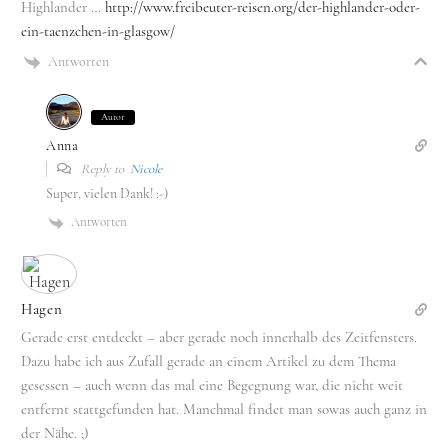
Highlander …
http://www.freibeuter-reisen.org/der-highlander-oder-
ein-taenzchen-in-glasgow/
Antworten
Autor
Anna
Reply to
Nicole
Super, vielen Dank! :-)
Antworten
Hagen
Gerade erst entdeckt – aber gerade noch innerhalb des Zeitfensters.
Dazu habe ich aus Zufall gerade an einem Artikel zu dem Thema
gesessen – auch wenn das mal eine Begegnung war, die nicht weit
entfernt stattgefunden hat. Manchmal findet man sowas auch ganz in
der Nähe. ;)