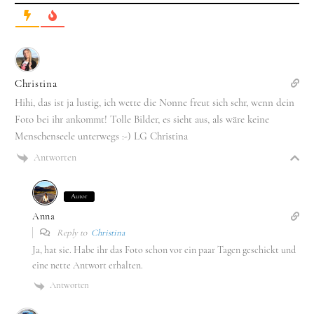
Christina
Hihi, das ist ja lustig, ich wette die Nonne freut sich sehr, wenn dein
Foto bei ihr ankommt! Tolle Bilder, es sieht aus, als wäre keine
Menschenseele unterwegs :-) LG Christina
Antworten
Autor
Anna
Reply to
Christina
Ja, hat sie. Habe ihr das Foto schon vor ein paar Tagen geschickt und
eine nette Antwort erhalten.
Antworten