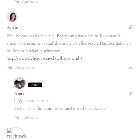
Antworten
Antje
Eine besonders nachhaltige Begegnung hatte ich in Kayamandi,
einem Township im südafrikanischen Stellenbosch. Darüber habe ich
in diesem Artikel geschrieben:
http://www.delicioustravel.de/kayamandi/
Antworten
Autor
Anna
Reply to
Antje
Vielen Dank für deine Teilnahme! Ein schöner Artikel. :-)
Antworten