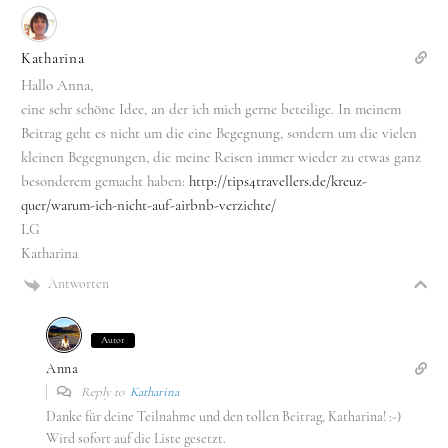
Katharina
Hallo Anna,
eine sehr schöne Idee, an der ich mich gerne beteilige. In meinem
Beitrag geht es nicht um die eine Begegnung, sondern um die vielen
kleinen Begegnungen, die meine Reisen immer wieder zu etwas ganz
besonderem gemacht haben:
http://tips4travellers.de/kreuz-
quer/warum-ich-nicht-auf-airbnb-verzichte/
LG
Katharina
Antworten
Autor
Anna
Reply to
Katharina
Danke für deine Teilnahme und den tollen Beitrag, Katharina! :-)
Wird sofort auf die Liste gesetzt.