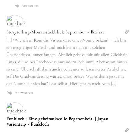
Antworten
Storytelling-Monatsrückblick September - Bezirzt
[…] “Wie ich in Rom die Visitenkarte einer Nonne bekam” – Ich bin
ein neugieriger Mensch und mich kann man mit solchen
Überschriften immer fangen. Ähnlich geht es mir mit allen Clickbait-
Links, die so bei Facebook rumwandern. Schlimm. Aber wenn hinter
so einer Überschrift dann auch noch einer so lesenwerter Artikel wie
auf Die Gradwanderung wartet, umso besser. Was es denn jetzt mit
der Nonne auf sich hat? Lest selbst. Hier geht es nach Rom […]
Antworten
Funkloch | Eine geheimnisvolle Begebenheit. | Japan
#asientrip - Funkloch