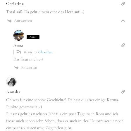
Christina
Total süß. Da geht einem echt das Herz auf :-)
Antworten
Autor
Anna
Reply to
Christina
Das freut mich. :-)
Antworten
Annika
Oh was für eine schöne Geschichte! Da hast du aber einige Karma-
Punkte gesammelt ;-)
Für uns geht es nächstes Jahr für ein paar Tage nach Rom und ich
freue mich schon sehr. Schön, dass es auch in der Hauptreisezeit noch
ein paar touristenarme Gegenden gibt.