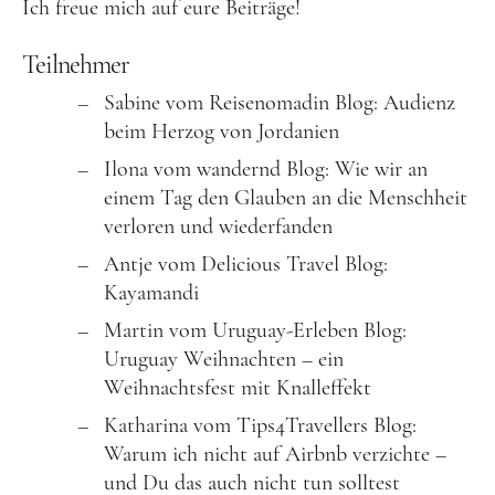
Ich freue mich auf eure Beiträge!
Teilnehmer
Sabine vom Reisenomadin Blog: Audienz
beim Herzog von Jordanien
Ilona vom wandernd Blog: Wie wir an
einem Tag den Glauben an die Menschheit
verloren und wiederfanden
Antje vom Delicious Travel Blog:
Kayamandi
Martin vom Uruguay-Erleben Blog:
Uruguay Weihnachten – ein
Weihnachtsfest mit Knalleffekt
Katharina vom Tips4Travellers Blog:
Warum ich nicht auf Airbnb verzichte –
und Du das auch nicht tun solltest