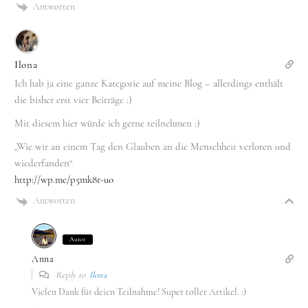
Antworten
Ilona
Ich hab ja eine ganze Kategorie auf meine Blog – allerdings enthält
die bisher erst vier Beiträge :)
Mit diesem hier würde ich gerne teilnehmen :)
„Wie wir an einem Tag den Glauben an die Menschheit verloren und
wiederfanden“
http://wp.me/p5mk8r-uo
Antworten
Autor
Anna
Reply to
Ilona
Vielen Dank für deien Teilnahme! Super toller Artikel. :)