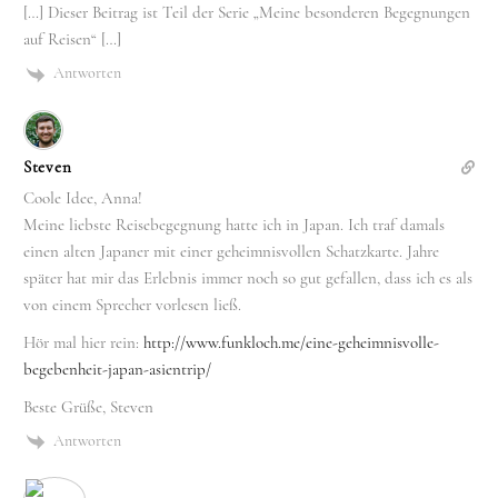
[…] Dieser Beitrag ist Teil der Serie „Meine besonderen Begegnungen
auf Reisen“ […]
Antworten
Steven
Coole Idee, Anna!
Meine liebste Reisebegegnung hatte ich in Japan. Ich traf damals
einen alten Japaner mit einer geheimnisvollen Schatzkarte. Jahre
später hat mir das Erlebnis immer noch so gut gefallen, dass ich es als
von einem Sprecher vorlesen ließ.
Hör mal hier rein:
http://www.funkloch.me/eine-geheimnisvolle-
begebenheit-japan-asientrip/
Beste Grüße, Steven
Antworten