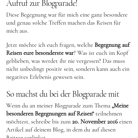
Aufruf zur Blogparade!
Diese Begegnung war für mich eine ganz besondere
und genau solche Treffen machen das Reisen für
mich aus.
Jetzt möchte ich euch fragen, welche
Begegnung auf
Reisen eure besonderste war
? Was ist euch im Kopf
geblieben, was werdet ihr nie vergessen? Das muss
nicht unbedingt positiv sein, sondern kann auch ein
negatives Erlebenis gewesen sein.
So machst du bei der Blogparade mit
Wenn du an meiner Blogparade zum Thema
„Meine
besonderen Begegnungen auf Reisen“
teilnehmen
möchtest, schreibe bis zum
20. November 2016
einen
Artikel auf deinem Blog, in dem du auf diesen
Beitrag verlinkst.