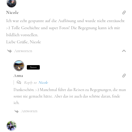
Nicole
Ich war echt gespannt auf die Auflösung und wurde nicht enttäuscht
:-) Tolle Geschichte und super Fotos! Die Begegnung kann ich mir
bildlich vorstellen.
Liebe Grüße, Nicole
Antworten
Autor
Anna
Reply to
Nicole
Dankeschön. :-) Manchmal führt das Reisen zu Begegnungen, die man
sonst nie gemacht hätte. Aber das ist auch das schöne daran, finde
ich.
Antworten