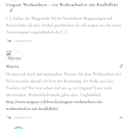
Uruguay Weihnachten – ein Weihnachtsfest mit Knalleffekt
[…] Anlass der Blogparade Meine besonderen Begegnungen auf
Reisen habe ich den Artikel geschrieben. Er soll zeigen wie für einen
Nordeuropäer ungewöhnlich die […]
Antworten
Martin
Da muss ich doch mal mitmachen. Wusstet ihr, dass Weihnachten bei
Weitem nicht überall ein Fest der Besinnung, der Ruhe und des
Friedens ist? Wer war schon mal am 24. in Uruguay? Lasst euch
überraschen. Weihnachtsbräuche gibts dort. Unglaublich.
http://www.uruguay-erleben.de/uruguay-weihnachten-ein-
weihnachtsfest-mit-knalleffekt/
Antworten