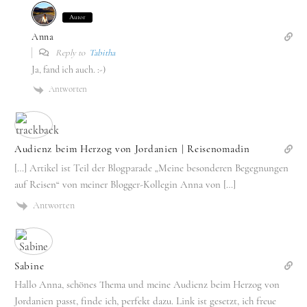
Autor
Anna
Reply to
Tabitha
Ja, fand ich auch. :-)
Antworten
Audienz beim Herzog von Jordanien | Reisenomadin
[…] Artikel ist Teil der Blogparade „Meine besonderen Begegnungen
auf Reisen“ von meiner Blogger-Kollegin Anna von […]
Antworten
Sabine
Hallo Anna, schönes Thema und meine Audienz beim Herzog von
Jordanien passt, finde ich, perfekt dazu. Link ist gesetzt, ich freue