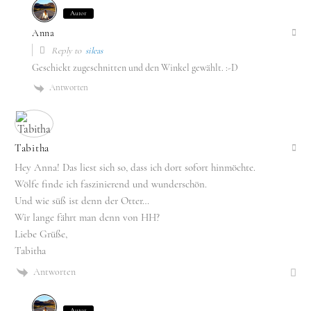
Autor
Anna
Reply to
sileas
Geschickt zugeschnitten und den Winkel gewählt. :-D
Antworten
Tabitha
Hey Anna! Das liest sich so, dass ich dort sofort hinmöchte.
Wölfe finde ich faszinierend und wunderschön.
Und wie süß ist denn der Otter…
Wir lange fährt man denn von HH?
Liebe Grüße,
Tabitha
Antworten
Autor