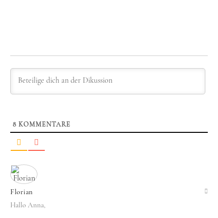
8
KOMMENTARE
Florian
Hallo Anna,