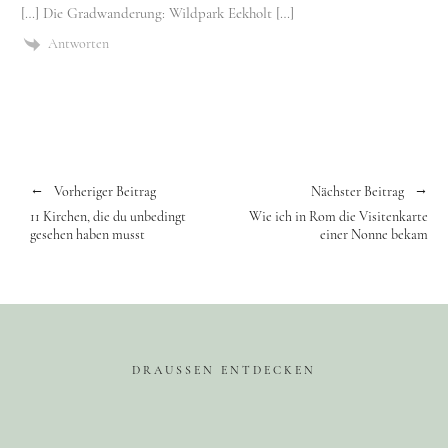
[…] Die Gradwanderung: Wildpark Eekholt […]
Antworten
Vorheriger Beitrag
Nächster Beitrag
11 Kirchen, die du unbedingt
Wie ich in Rom die Visitenkarte
gesehen haben musst
einer Nonne bekam
DRAUSSEN ENTDECKEN