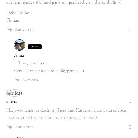
ein spannendes Ziel und ganz toll geschrieben – danke dafür :-)
Liebe Grüße
Florian
Antworten
Autor
Anna
Reply to
Florian
Gerne. Danke für die tolle Blogparade. :-)
Antworten
sileas
Hach wie schön es doch ist, Tiere und Natur so hautnah zu erleben!
Dass es so voll war merkt an den Fotos gar nicht ;)
Antworten