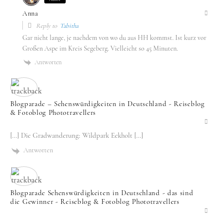
Anna
Reply to
Tabitha
Gar nicht lange, je nachdem von wo du aus HH kommst. Ist kurz vor
Großen Aspe im Kreis Segeberg. Vielleicht so 45 Minuten.
Antworten
Blogparade – Sehenswürdigkeiten in Deutschland - Reiseblog
& Fotoblog Phototravellers
[…] Die Gradwanderung: Wildpark Eekholt […]
Antworten
Blogparade Sehenswürdigkeiten in Deutschland - das sind
die Gewinner - Reiseblog & Fotoblog Phototravellers