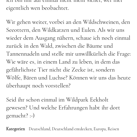
ich bin mir auf einmal nicht mehr sicher, wer hier
eigentlich wen beobachtet.
Wir gehen weiter, vorbei an den Wildschweinen, den
Seeottern, den Wildkatzen und Eulen. Als wir uns
wieder dem Ausgang nähern, schaue ich noch einmal
zurück in den Wald, zwischen die Bäume und
Tannennadeln und stelle mir unwillkürlich die Frage:
Wie wäre es, in einem Land zu leben, in dem das
gefährlichste Tier nicht die Zecke ist, sondern
Wölfe, Bären und Luchse? Können wir uns das heute
überhaupt noch vorstellen?
Seid ihr schon einmal im Wildpark Eekholt
gewesen? Und welche Erfahrungen habt ihr dort
gemacht? :-)
Kategorien
Deutschland
Deutschland entdecken
Europa
Reisen