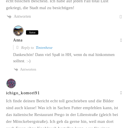
echt bisschen Bescheid. Ich habe auf jeden Fall total Lust
gekriegt, die Stadt mal zu besichtigen!
Antworten
Autor
Anna
Reply to
Tintenhexe
Dankeschön! Dann viel Spaß in HH, wenn du mal hinkommen
solltest. :-)
Antworten
ichigo_komori91
Ich finde deinen Bericht echt toll geschrieben und die Bilder
sind auch klasse! Was ich in Sachen Futter empfehlen kann, ist
das italienische Restaurant Prego in der Lilienstraße (gleich bei
der Mönckebergstraße). Ich geh da gerne hin, weil man dort