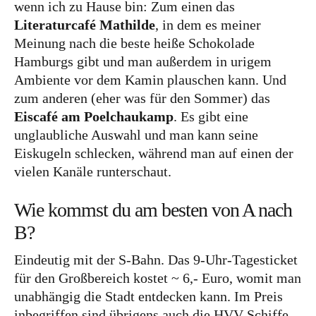
wenn ich zu Hause bin: Zum einen das
Literaturcafé Mathilde
, in dem es meiner
Meinung nach die beste heiße Schokolade
Hamburgs gibt und man außerdem in urigem
Ambiente vor dem Kamin plauschen kann. Und
zum anderen (eher was für den Sommer) das
Eiscafé am Poelchaukamp
. Es gibt eine
unglaubliche Auswahl und man kann seine
Eiskugeln schlecken, während man auf einen der
vielen Kanäle runterschaut.
Wie kommst du am besten von A nach
B?
Eindeutig mit der S-Bahn. Das 9-Uhr-Tagesticket
für den Großbereich kostet ~ 6,- Euro, womit man
unabhängig die Stadt entdecken kann. Im Preis
inbegriffen sind übrigens auch die HVV Schiffe.