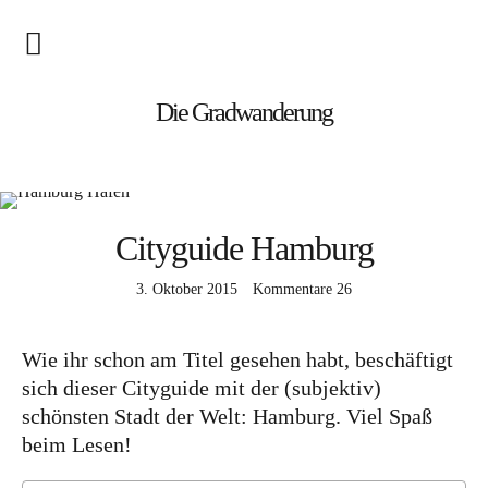
Blog
Die Gradwanderung
Wandern
Roadtrips
Cityguide Hamburg
Reisen
3. Oktober 2015
Kommentare
26
Afrika
Wie ihr schon am Titel gesehen habt, beschäftigt
Namibia
sich dieser Cityguide mit der (subjektiv)
Seychellen
schönsten Stadt der Welt: Hamburg. Viel Spaß
beim Lesen!
Amerika