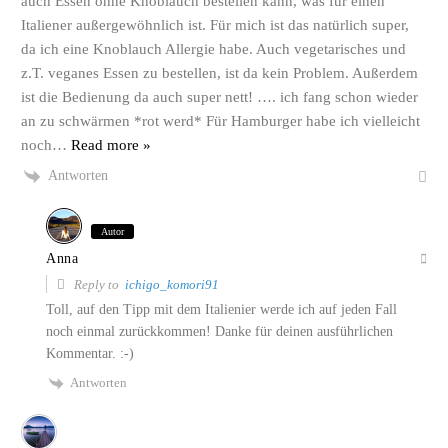
auch Essen ohne Knoblauch bestellen kann, was für einen
Italiener außergewöhnlich ist. Für mich ist das natürlich super,
da ich eine Knoblauch Allergie habe. Auch vegetarisches und
z.T. veganes Essen zu bestellen, ist da kein Problem. Außerdem
ist die Bedienung da auch super nett! …. ich fang schon wieder
an zu schwärmen *rot werd* Für Hamburger habe ich vielleicht
noch
…
Read more »
Antworten
Autor
Anna
Reply to
ichigo_komori91
Toll, auf den Tipp mit dem Italienier werde ich auf jeden Fall
noch einmal zurückkommen! Danke für deinen ausführlichen
Kommentar. :-)
Antworten