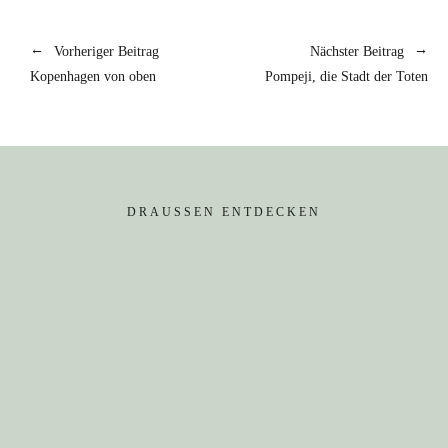
Vorheriger Beitrag
Nächster Beitrag
Kopenhagen von oben
Pompeji, die Stadt der Toten
DRAUSSEN ENTDECKEN