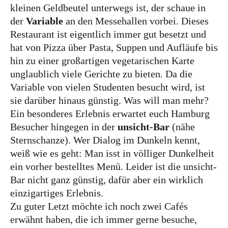
kleinen Geldbeutel unterwegs ist, der schaue in
der
Variable
an den Messehallen vorbei. Dieses
Restaurant ist eigentlich immer gut besetzt und
hat von Pizza über Pasta, Suppen und Aufläufe bis
hin zu einer großartigen vegetarischen Karte
unglaublich viele Gerichte zu bieten. Da die
Variable von vielen Studenten besucht wird, ist
sie darüber hinaus günstig. Was will man mehr?
Ein besonderes Erlebnis erwartet euch Hamburg
Besucher hingegen in der
unsicht-Bar
(nähe
Sternschanze). Wer Dialog im Dunkeln kennt,
weiß wie es geht: Man isst in völliger Dunkelheit
ein vorher bestelltes Menü. Leider ist die unsicht-
Bar nicht ganz günstig, dafür aber ein wirklich
einzigartiges Erlebnis.
Zu guter Letzt möchte ich noch zwei Cafés
erwähnt haben, die ich immer gerne besuche,