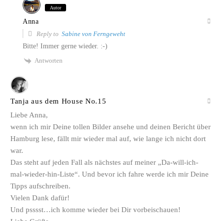
Autor
Anna
Reply to
Sabine von Ferngeweht
Bitte! Immer gerne wieder. :-)
Antworten
Tanja aus dem House No.15
Liebe Anna,
wenn ich mir Deine tollen Bilder ansehe und deinen Bericht über
Hamburg lese, fällt mir wieder mal auf, wie lange ich nicht dort
war.
Das steht auf jeden Fall als nächstes auf meiner „Da-will-ich-
mal-wieder-hin-Liste“. Und bevor ich fahre werde ich mir Deine
Tipps aufschreiben.
Vielen Dank dafür!
Und psssst…ich komme wieder bei Dir vorbeischauen!