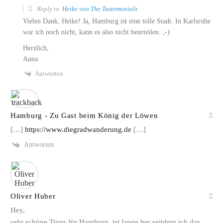
Reply to
Heike von The Tastemonials
Vielen Dank, Heike! Ja, Hamburg ist eine tolle Stadt. In Karlsruhe
war ich noch nicht, kann es also nicht beurteilen. ;-)
Herzlich,
Anna
Antworten
Hamburg - Zu Gast beim König der Löwen
[…]
https://www.diegradwanderung.de
[…]
Antworten
Oliver Huber
Hey,
sehr schöne Tipps für Hamburg, ist lange her seitdem ich das