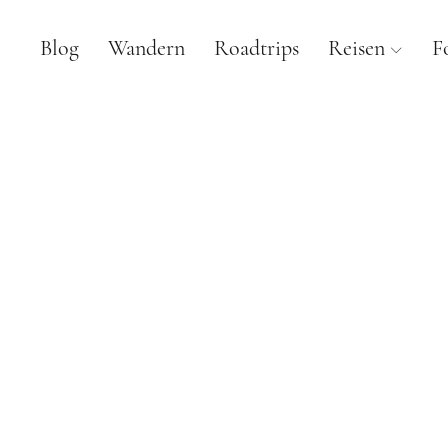
Blog
Wandern
Roadtrips
Reisen
F