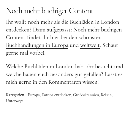
Noch mehr buchiger Content
Ihr wollt noch mehr als die Buchläden in London
entdecken? Dann aufgepasst: Noch mehr buchigen
Content findet ihr hier bei den
schönsten
Buchhandlungen in Europa
und
weltweit
. Schaut
gerne mal vorbei!
Welche Buchläden in London habt ihr besucht und
welche haben euch besonders gut gefallen? Lasst es
mich gerne in den Kommentaren wissen!
Kategorien
Europa
Europa entdecken
Großbritannien
Reisen
Unterwegs