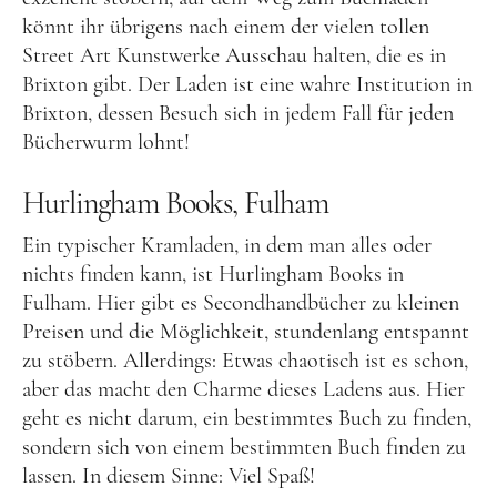
könnt ihr übrigens nach einem der vielen tollen
Street Art Kunstwerke Ausschau halten, die es in
Brixton gibt. Der Laden ist eine wahre Institution in
Brixton, dessen Besuch sich in jedem Fall für jeden
Bücherwurm lohnt!
Hurlingham Books, Fulham
Ein typischer Kramladen, in dem man alles oder
nichts finden kann, ist Hurlingham Books in
Fulham. Hier gibt es Secondhandbücher zu kleinen
Preisen und die Möglichkeit, stundenlang entspannt
zu stöbern. Allerdings: Etwas chaotisch ist es schon,
aber das macht den Charme dieses Ladens aus. Hier
geht es nicht darum, ein bestimmtes Buch zu finden,
sondern sich von einem bestimmten Buch finden zu
lassen. In diesem Sinne: Viel Spaß!