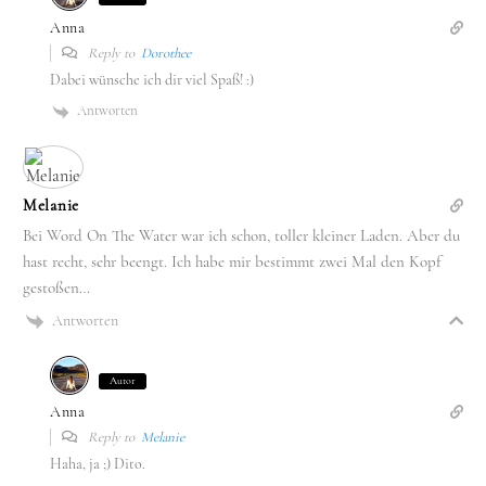
Anna
Reply to
Dorothee
Dabei wünsche ich dir viel Spaß! :)
Antworten
Melanie
Bei Word On The Water war ich schon, toller kleiner Laden. Aber du
hast recht, sehr beengt. Ich habe mir bestimmt zwei Mal den Kopf
gestoßen…
Antworten
Autor
Anna
Reply to
Melanie
Haha, ja ;) Dito.