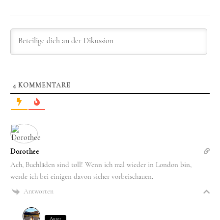
4
KOMMENTARE
Dorothee
Ach, Buchläden sind toll! Wenn ich mal wieder in London bin,
werde ich bei einigen davon sicher vorbeischauen.
Antworten
Autor