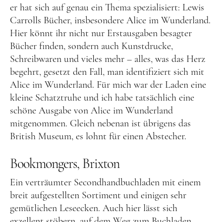
er hat sich auf genau ein Thema spezialisiert: Lewis
Carrolls Bücher, insbesondere Alice im Wunderland.
Hier könnt ihr nicht nur Erstausgaben besagter
Bücher finden, sondern auch Kunstdrucke,
Schreibwaren und vieles mehr – alles, was das Herz
begehrt, gesetzt den Fall, man identifiziert sich mit
Alice im Wunderland. Für mich war der Laden eine
kleine Schatztruhe und ich habe tatsächlich eine
schöne Ausgabe von Alice im Wunderland
mitgenommen. Gleich nebenan ist übrigens das
British Museum, es lohnt für einen Abstecher.
Bookmongers, Brixton
Ein verträumter Secondhandbuchladen mit einem
breit aufgestellten Sortiment und einigen sehr
gemütlichen Leseecken. Auch hier lässt sich
exzellent stöbern, auf dem Weg zum Buchladen