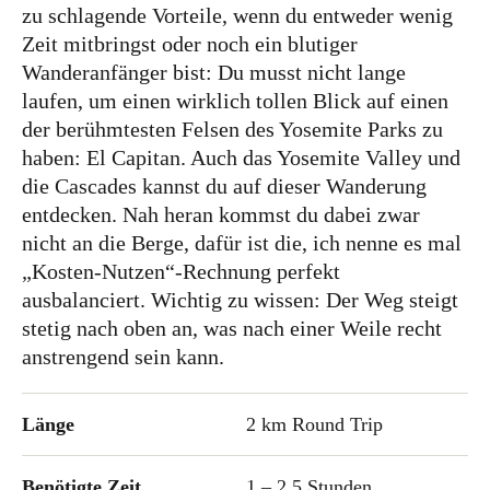
zu schlagende Vorteile, wenn du entweder wenig
Zeit mitbringst oder noch ein blutiger
Wanderanfänger bist: Du musst nicht lange
laufen, um einen wirklich tollen Blick auf einen
der berühmtesten Felsen des Yosemite Parks zu
haben: El Capitan. Auch das Yosemite Valley und
die Cascades kannst du auf dieser Wanderung
entdecken. Nah heran kommst du dabei zwar
nicht an die Berge, dafür ist die, ich nenne es mal
„Kosten-Nutzen“-Rechnung perfekt
ausbalanciert. Wichtig zu wissen: Der Weg steigt
stetig nach oben an, was nach einer Weile recht
anstrengend sein kann.
Länge
2 km Round Trip
Benötigte Zeit
1 – 2,5 Stunden