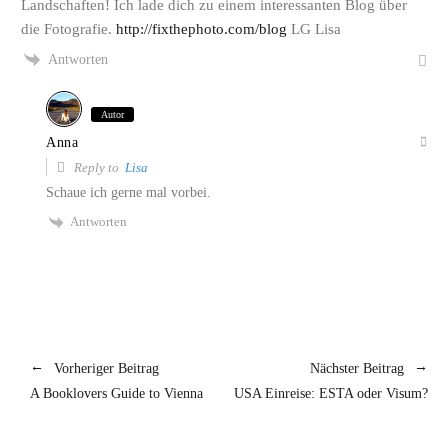
Landschaften! Ich lade dich zu einem interessanten Blog über
die Fotografie.
http://fixthephoto.com/blog
LG Lisa
Antworten
Autor
Anna
Reply to
Lisa
Schaue ich gerne mal vorbei.
Antworten
Vorheriger Beitrag
Nächster Beitrag
A Booklovers Guide to Vienna
USA Einreise: ESTA oder Visum?