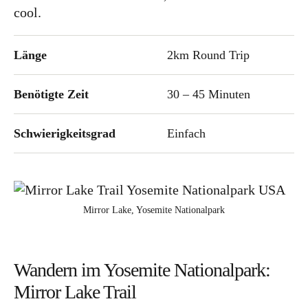
cool.
Australien
Food
Länge
2km Round Trip
Kolumne
Benötigte Zeit
30 – 45 Minuten
Schwierigkeitsgrad
Einfach
Instagram
Flipboard
Pinterest
Mirror Lake, Yosemite Nationalpark
Wandern im Yosemite Nationalpark:
MOIN, MOIN!
Mirror Lake Trail