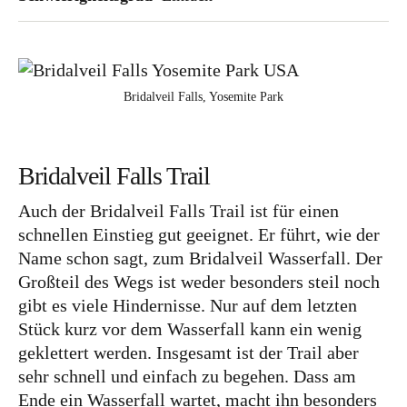
Frankreich
Großbritannien
Gibraltar
Bridalveil Falls, Yosemite Park
Nordirland
Irland
Bridalveil Falls Trail
Luxemburg
Auch der Bridalveil Falls Trail ist für einen
Niederlande
schnellen Einstieg gut geeignet. Er führt, wie der
Österreich
Name schon sagt, zum Bridalveil Wasserfall. Der
Großteil des Wegs ist weder besonders steil noch
Schweiz
gibt es viele Hindernisse. Nur auf dem letzten
Naher Osten
Stück kurz vor dem Wasserfall kann ein wenig
geklettert werden. Insgesamt ist der Trail aber
Oman
sehr schnell und einfach zu begehen. Dass am
Ozeanien
Ende ein Wasserfall wartet, macht ihn besonders