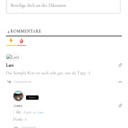
4
KOMMENTARE
Lars
Das Szimpla Kert ist auch sehr gut, nur als Tipp. :)
Antworten
Autor
Anna
Reply to
Lars
Danke :)
Antworten