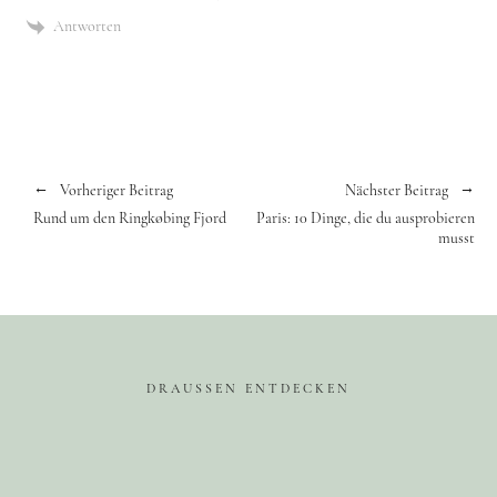
Antworten
Vorheriger Beitrag
Nächster Beitrag
Rund um den Ringkøbing Fjord
Paris: 10 Dinge, die du ausprobieren
musst
DRAUSSEN ENTDECKEN