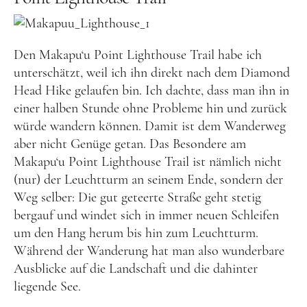
Den Makapu‘u Point Lighthouse Trail habe ich
unterschätzt, weil ich ihn direkt nach dem Diamond
Head Hike gelaufen bin. Ich dachte, dass man ihn in
einer halben Stunde ohne Probleme hin und zurück
würde wandern können. Damit ist dem Wanderweg
aber nicht Genüge getan. Das Besondere am
Makapu‘u Point Lighthouse Trail ist nämlich nicht
(nur) der Leuchtturm an seinem Ende, sondern der
Weg selber: Die gut geteerte Straße geht stetig
bergauf und windet sich in immer neuen Schleifen
um den Hang herum bis hin zum Leuchtturm.
Während der Wanderung hat man also wunderbare
Ausblicke auf die Landschaft und die dahinter
liegende See.