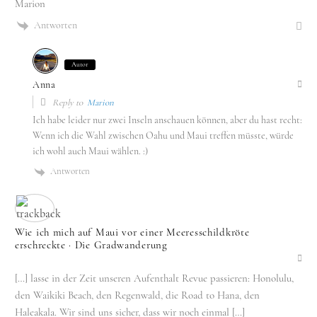
Marion
Antworten
Autor
Anna
Reply to
Marion
Ich habe leider nur zwei Inseln anschauen können, aber du hast recht:
Wenn ich die Wahl zwischen Oahu und Maui treffen müsste, würde
ich wohl auch Maui wählen. :)
Antworten
Wie ich mich auf Maui vor einer Meeresschildkröte
erschreckte · Die Gradwanderung
[…] lasse in der Zeit unseren Aufenthalt Revue passieren: Honolulu,
den Waikiki Beach, den Regenwald, die Road to Hana, den
Haleakala. Wir sind uns sicher, dass wir noch einmal […]