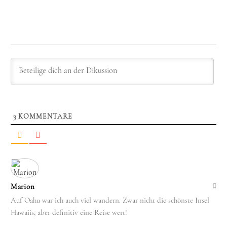
3
KOMMENTARE
Marion
Auf Oahu war ich auch viel wandern. Zwar nicht die schönste Insel
Hawaiis, aber definitiv eine Reise wert!