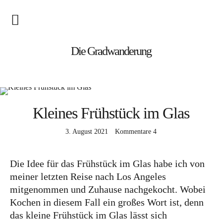
Blog
Die Gradwanderung
Wandern
Roadtrips
Kleines Frühstück im Glas
Reisen
3. August 2021
Kommentare
4
Afrika
Die Idee für das Frühstück im Glas habe ich von
Namibia
meiner letzten Reise nach Los Angeles
Seychellen
mitgenommen und Zuhause nachgekocht. Wobei
Kochen in diesem Fall ein großes Wort ist, denn
Amerika
das kleine Frühstück im Glas lässt sich