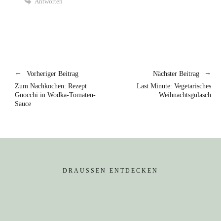
Antworten
Vorheriger Beitrag
Nächster Beitrag
Zum Nachkochen: Rezept
Last Minute: Vegetarisches
Gnocchi in Wodka-Tomaten-
Weihnachtsgulasch
Sauce
DRAUSSEN ENTDECKEN