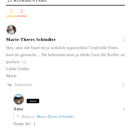
21
KOMMENTARE
Marie-Theres Schindler
Hey, also die Insel ist ja wirklich superschön! Und tolle Fotos
hast du gemacht… Da bekommt man ja direkt Lust die Koffer zu
packen. :-)
Liebe Grüße,
Marie
Antworten
Autor
Anna
Reply to
Marie-Theres Schindler
Danke dir! :)