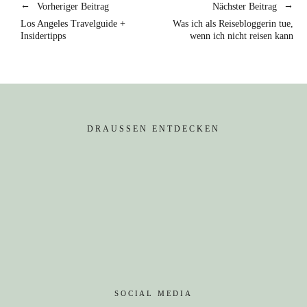
Vorheriger Beitrag
Nächster Beitrag
Los Angeles Travelguide +
Was ich als Reisebloggerin tue,
Insidertipps
wenn ich nicht reisen kann
DRAUSSEN ENTDECKEN
SOCIAL MEDIA