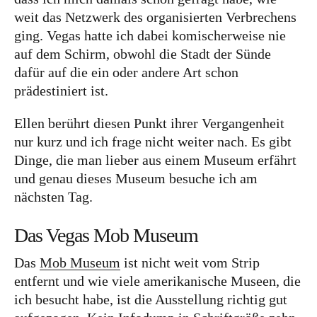
weit das Netzwerk des organisierten Verbrechens
Australien
ging. Vegas hatte ich dabei komischerweise nie
Food
auf dem Schirm, obwohl die Stadt der Sünde
dafür auf die ein oder andere Art schon
Kolumne
prädestiniert ist.
Ellen berührt diesen Punkt ihrer Vergangenheit
nur kurz und ich frage nicht weiter nach. Es gibt
Dinge, die man lieber aus einem Museum erfährt
und genau dieses Museum besuche ich am
nächsten Tag.
Instagram
Flipboard
Pinterest
Das Vegas Mob Museum
Das
Mob Museum
ist nicht weit vom Strip
entfernt und wie viele amerikanische Museen, die
MOIN, MOIN!
ich besucht habe, ist die Ausstellung richtig gut