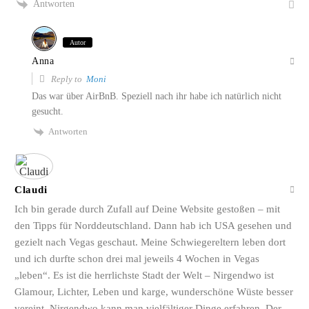
Antworten
Autor
Anna
Reply to
Moni
Das war über AirBnB. Speziell nach ihr habe ich natürlich nicht
gesucht.
Antworten
Claudi
Ich bin gerade durch Zufall auf Deine Website gestoßen – mit
den Tipps für Norddeutschland. Dann hab ich USA gesehen und
gezielt nach Vegas geschaut. Meine Schwiegereltern leben dort
und ich durfte schon drei mal jeweils 4 Wochen in Vegas
„leben“. Es ist die herrlichste Stadt der Welt – Nirgendwo ist
Glamour, Lichter, Leben und karge, wunderschöne Wüste besser
vereint. Nirgendwo kann man vielfältiger Dinge erfahren. Der