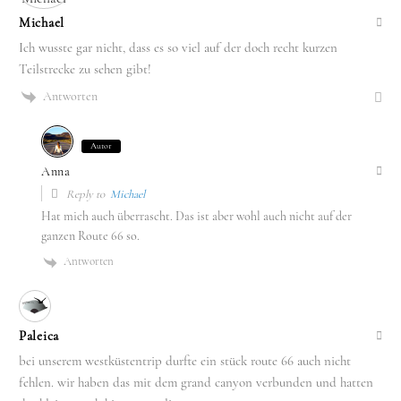
Michael
Ich wusste gar nicht, dass es so viel auf der doch recht kurzen
Teilstrecke zu sehen gibt!
Antworten
Autor
Anna
Reply to
Michael
Hat mich auch überrascht. Das ist aber wohl auch nicht auf der
ganzen Route 66 so.
Antworten
Paleica
bei unserem westküstentrip durfte ein stück route 66 auch nicht
fehlen. wir haben das mit dem grand canyon verbunden und hatten