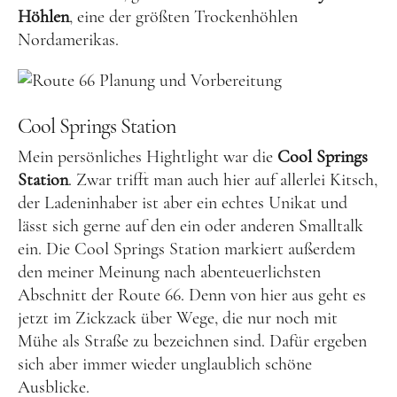
Höhlen
, eine der größten Trockenhöhlen
Nordamerikas.
Cool Springs Station
Mein persönliches Hightlight war die
Cool Springs
Station
. Zwar trifft man auch hier auf allerlei Kitsch,
der Ladeninhaber ist aber ein echtes Unikat und
lässt sich gerne auf den ein oder anderen Smalltalk
ein. Die Cool Springs Station markiert außerdem
den meiner Meinung nach abenteuerlichsten
Abschnitt der Route 66. Denn von hier aus geht es
jetzt im Zickzack über Wege, die nur noch mit
Mühe als Straße zu bezeichnen sind. Dafür ergeben
sich aber immer wieder unglaublich schöne
Ausblicke.