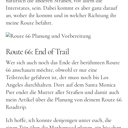
natürlich die anderen Straßen, vor allem die
Interstates, sein. Dabei kommt es aber ganz darauf
an, woher ihr kommt und in welcher Richtung ihr
meine Route befahrt.
Route 66: End of Trail
Wer sich auch noch das Ende der berühmten Route
66 anschauen möchte, obwohl er nur eine
Teilstrecke gefahren ist, der muss noch bis Los
Angeles durchhalten. Dort auf dem Santa Monica
Pier endet die Mutter aller Straßen und damit auch
mein Artikel über die Planung von deinem Route 66
Roadtrip.
Ich hoffe, ich konnte denjenigen unter euch, die
einen Trip über die Motherroad planen, ein bisschen