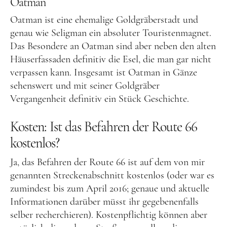
Oatman
Oatman ist eine ehemalige Goldgräberstadt und
genau wie Seligman ein absoluter Touristenmagnet.
Das Besondere an Oatman sind aber neben den alten
Häuserfassaden definitiv die Esel, die man gar nicht
verpassen kann. Insgesamt ist Oatman in Gänze
sehenswert und mit seiner Goldgräber
Vergangenheit definitiv ein Stück Geschichte.
Kosten: Ist das Befahren der Route 66
kostenlos?
Ja, das Befahren der Route 66 ist auf dem von mir
genannten Streckenabschnitt kostenlos (oder war es
zumindest bis zum April 2016; genaue und aktuelle
Informationen darüber müsst ihr gegebenenfalls
selber recherchieren). Kostenpflichtig können aber