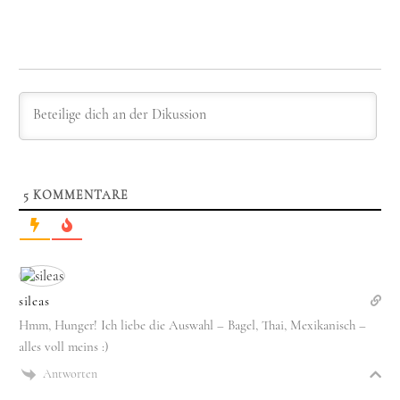
5
KOMMENTARE
sileas
Hmm, Hunger! Ich liebe die Auswahl – Bagel, Thai, Mexikanisch –
alles voll meins :)
Antworten