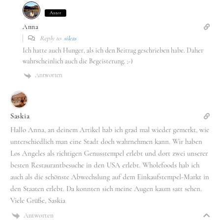
Autor
Anna
Reply to
sileas
Ich hatte auch Hunger, als ich den Beitrag geschrieben habe. Daher
wahrscheinlich auch die Begeisterung. ;-)
Antworten
Saskia
Hallo Anna, an deinem Artikel hab ich grad mal wieder gemerkt, wie
unterschiedlich man eine Stadt doch wahrnehmen kann. Wir haben
Los Angeles als richtigen Genusstempel erlebt und dort zwei unserer
besten Restaurantbesuche in den USA erlebt. Wholefoods hab ich
auch als die schönste Abwechslung auf dem Einkaufstempel-Markt in
den Staaten erlebt. Da konnten sich meine Augen kaum satt sehen.
Viele Grüße, Saskia
Antworten