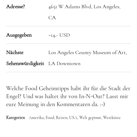
Adresse?
4651 W Adams Blvd, Los Angeles,
CA
Ausgegeben
~14,- USD
Nächste
Los Angeles County Museum of Art,
Sehenswürdigkeit
LA Downtown
Welche Food Geheimtipps habt ihr für die Stadt der
Engel? Und was haltet ihr von In-N-Out? Lasst mir
eure Meinung in den Kommentaren da. :-)
Kategorien
Amerika
Food
Reisen
USA
Welt gepinnt
Westküste