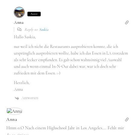
Autor
Anna
Reply to
Saskia
Hallo Saskia,
nur weil ich nicht die Restaurants ausprobieren konnte, die ich
ursprünglich ausprobieren wollte, habe ich das Essen in LA trotzdem
als sehr lecker empfunden. Es gab schon wahnsinnig viel Auswahl
und auch wenn einmal In-N-Out dabei war, war ich doch sehr
zufrieden mit dem Essen. :-)
Herzlich,
Anna
Antworten
Anna
Hmm o.O Nach einem Highschool Jahr in Los Angeles…. Fehlt mir
da so einiges.