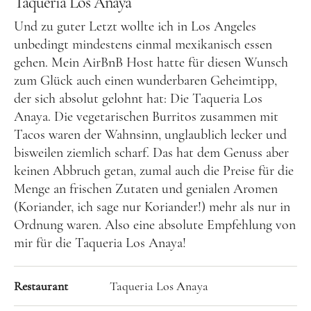
Taqueria Los Anaya
Und zu guter Letzt wollte ich in Los Angeles
unbedingt mindestens einmal mexikanisch essen
gehen. Mein AirBnB Host hatte für diesen Wunsch
zum Glück auch einen wunderbaren Geheimtipp,
der sich absolut gelohnt hat: Die Taqueria Los
Anaya. Die vegetarischen Burritos zusammen mit
Tacos waren der Wahnsinn, unglaublich lecker und
bisweilen ziemlich scharf. Das hat dem Genuss aber
keinen Abbruch getan, zumal auch die Preise für die
Menge an frischen Zutaten und genialen Aromen
(Koriander, ich sage nur Koriander!) mehr als nur in
Ordnung waren. Also eine absolute Empfehlung von
mir für die Taqueria Los Anaya!
Restaurant
Taqueria Los Anaya