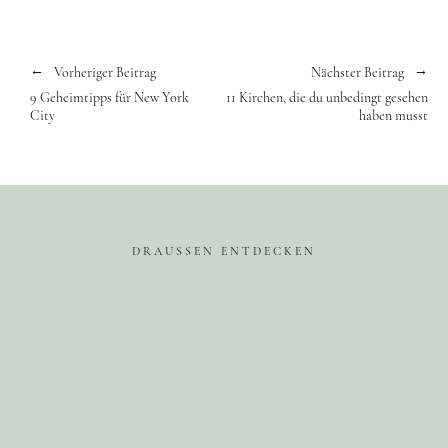
Vorheriger Beitrag
Nächster Beitrag
9 Geheimtipps für New York
11 Kirchen, die du unbedingt gesehen
City
haben musst
DRAUSSEN ENTDECKEN